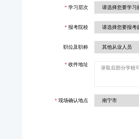
*
学习层次
*
报考院校
职位及职称
*
收件地址
*
现场确认地点