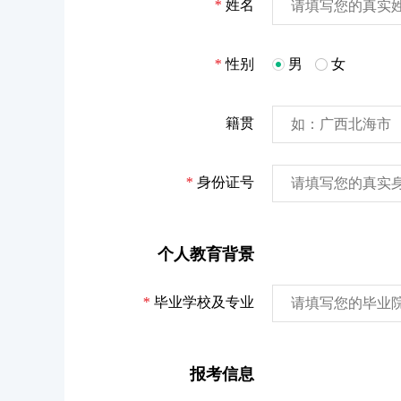
*
姓名
*
性别
男
女
籍贯
*
身份证号
个人教育背景
*
毕业学校及专业
报考信息