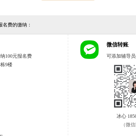
报名费的缴纳：
微信转账
纳100元报名费
可添加辅导员
栋9楼
冰心 1850
（微信