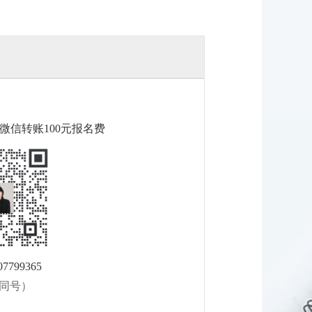
微信转账100元报名费
7799365
同号）